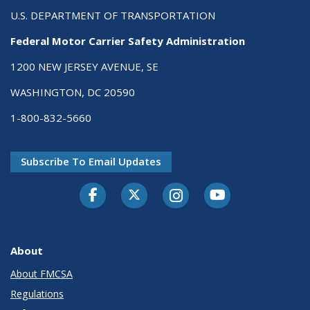
U.S. DEPARTMENT OF TRANSPORTATION
Federal Motor Carrier Safety Administration
1200 NEW JERSEY AVENUE, SE
WASHINGTON, DC 20590
1-800-832-5660
Subscribe To Email Updates
Facebook
Twitter-X
Instagram
Youtube
About
About FMCSA
Regulations