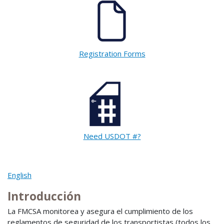
Registration Forms
Need USDOT #?
English
Introducción
La FMCSA monitorea y asegura el cumplimiento de los
reglamentos de seguridad de los transportistas (todos los