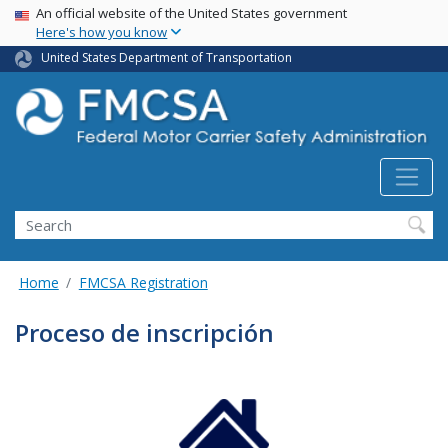
USA Banner
Skip
An official website of the United States government
Here's how you know
to
main
United States Department of Transportation
content
Search FMCSA
Search
Home
FMCSA Registration
Proceso de inscripción